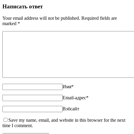
Написать ответ
Your email address will not be published. Required fields are
marked
*
Имя
*
Email-адрес
*
Вэбсайт
Save my name, email, and website in this browser for the next
time I comment.