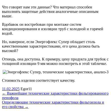
Что говорят нам эти данные? Что материал способен
выполнять защитные действия аналогичные описанным
выше.
Вдобавок он востребован при монтаже систем
кондиционирования и изоляции труб с холодной и горячей
водой.
Но, наверное, если Энергофлекс Супер обладает столь
качественными характеристиками, его цена должна быть
высокой?
Отнюдь, она доступна. К примеру, цену продукта для трубок с
толщиной изоляции 9 мм можно посмотреть в этой табличке.
Стоимость изделия соответствует качеству.
11.02.2025
Egor11
←
Важнейшие технические характеристики фольгированного
пенофола
Определяющие технические характеристики фольгоизола и
его свойства
→