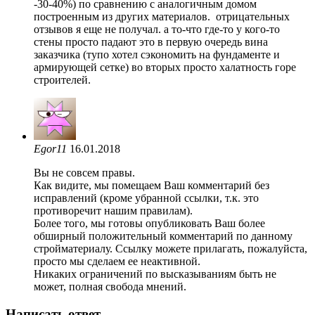
-30-40%) по сравнению с аналогичным домом
построенным из других материалов. отрицательных
отзывов я еще не получал. а то-что где-то у кого-то
стены просто падают это в первую очередь вина
заказчика (тупо хотел сэкономить на фундаменте и
армирующей сетке) во вторых просто халатность горе
строителей.
Egor11
16.01.2018
Вы не совсем правы.
Как видите, мы помещаем Ваш комментарий без
исправлений (кроме убранной ссылки, т.к. это
противоречит нашим правилам).
Более того, мы готовы опубликовать Ваш более
обширный положительный комментарий по данному
стройматериалу. Ссылку можете прилагать, пожалуйста,
просто мы сделаем ее неактивной.
Никаких ограничений по высказываниям быть не
может, полная свобода мнений.
Написать ответ