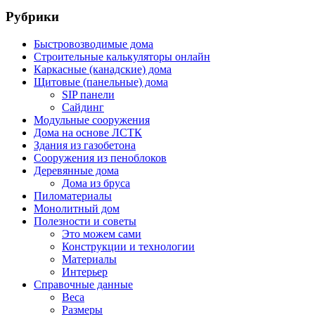
Рубрики
Быстровозводимые дома
Строительные калькуляторы онлайн
Каркасные (канадские) дома
Щитовые (панельные) дома
SIP панели
Сайдинг
Модульные сооружения
Дома на основе ЛСТК
Здания из газобетона
Сооружения из пеноблоков
Деревянные дома
Дома из бруса
Пиломатериалы
Монолитный дом
Полезности и советы
Это можем сами
Конструкции и технологии
Материалы
Интерьер
Справочные данные
Веса
Размеры