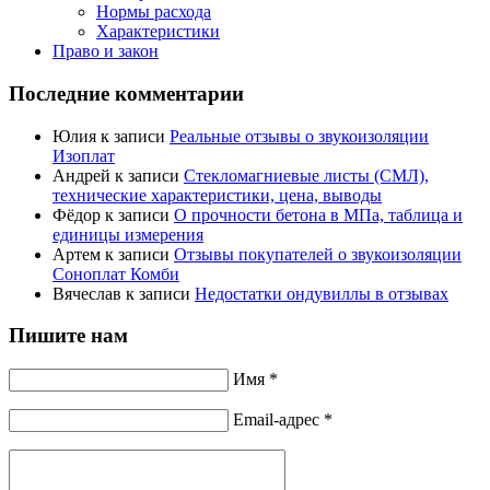
Нормы расхода
Характеристики
Право и закон
Последние комментарии
Юлия
к записи
Реальные отзывы о звукоизоляции
Изоплат
Андрей
к записи
Стекломагниевые листы (СМЛ),
технические характеристики, цена, выводы
Фёдор
к записи
О прочности бетона в МПа, таблица и
единицы измерения
Артем
к записи
Отзывы покупателей о звукоизоляции
Соноплат Комби
Вячеслав
к записи
Недостатки ондувиллы в отзывах
Пишите нам
Имя *
Email-адрес *