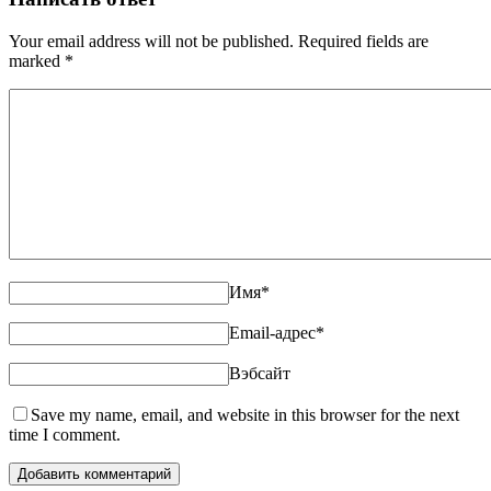
Your email address will not be published. Required fields are
marked
*
Имя
*
Email-адрес
*
Вэбсайт
Save my name, email, and website in this browser for the next
time I comment.