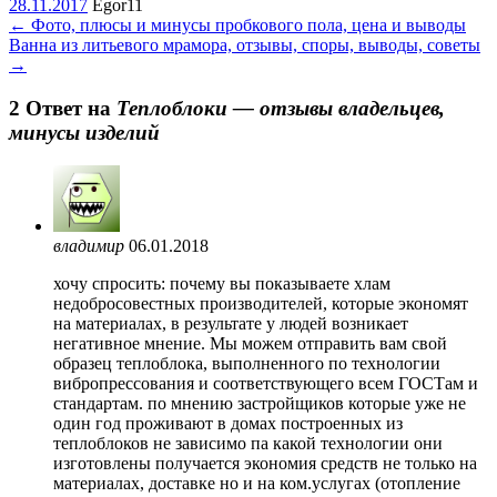
28.11.2017
Egor11
←
Фото, плюсы и минусы пробкового пола, цена и выводы
Ванна из литьевого мрамора, отзывы, споры, выводы, советы
→
2 Oтвет на
Теплоблоки — отзывы владельцев,
минусы изделий
владимир
06.01.2018
хочу спросить: почему вы показываете хлам
недобросовестных производителей, которые экономят
на материалах, в результате у людей возникает
негативное мнение. Мы можем отправить вам свой
образец теплоблока, выполненного по технологии
вибропрессования и соответствующего всем ГОСТам и
стандартам. по мнению застройщиков которые уже не
один год проживают в домах построенных из
теплоблоков не зависимо па какой технологии они
изготовлены получается экономия средств не только на
материалах, доставке но и на ком.услугах (отопление