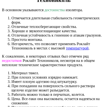
В основном указываются
достоинства
изолятора.
Отмечается длительная стабильность геометрических
форм.
Отличные теплосберегающие свойства.
Хороши и звукопоглощающие качества.
Отличная устойчивость к гниению и атакам грызунов.
Простота монтажа.
Негорючесть, что позволяет применять Роклайт
Технониколь в местах с высокой
температурой
.
К сожалению, в некоторых отзывах был отмечен ряд
недостатков
Роклайт Технониколя, несмотря на в общем
неплохие технические характеристики продукта.
Материал тяжел.
При плохих условиях изрядно намокает.
Имеет плохую адгезию под штукатурку.
При попадании на поверхность сильного раствора
щелочи изделие может разъедается.
Работать можно только в перчатках, колется.
Цена. Все-таки она высоковата, остается надеяться на
снижение.