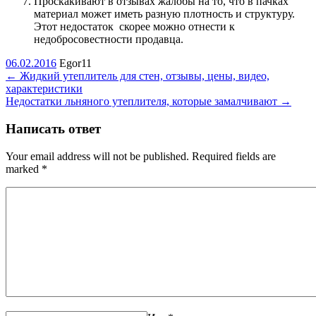
Проскакивают в отзывах жалобы на то, что в пачках
материал может иметь разную плотность и структуру.
Этот недостаток скорее можно отнести к
недобросовестности продавца.
06.02.2016
Egor11
←
Жидкий утеплитель для стен, отзывы, цены, видео,
характеристики
Недостатки льняного утеплителя, которые замалчивают
→
Написать ответ
Your email address will not be published. Required fields are
marked
*