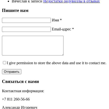
Вячеслав
к записи
Недостатки ондувиллы в отзывах
Пишите нам
Имя *
Email-адрес *
I give permission to store the above data and use it to contact me.
Отправить
Связаться с нами
Контактная информация:
+7 811 260-56-66
Александр Игоревич