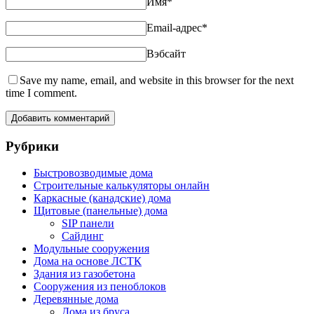
Имя
*
Email-адрес
*
Вэбсайт
Save my name, email, and website in this browser for the next
time I comment.
Рубрики
Быстровозводимые дома
Строительные калькуляторы онлайн
Каркасные (канадские) дома
Щитовые (панельные) дома
SIP панели
Сайдинг
Модульные сооружения
Дома на основе ЛСТК
Здания из газобетона
Сооружения из пеноблоков
Деревянные дома
Дома из бруса