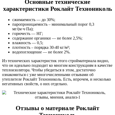
Основные технические
характеристики Роклайт Технониколь
сжимаемость — до 30%;
паропроницаемость – минимальный порог 0,3
мг/(м·ч·Па);
горючесть — НГ;
содержание органики — не более 2,5%;
влажность — 0,5;
плотность – порядка 30-40 кг/м³;
водопоглощение — не более 2%.
Из технических характеристик этого стройматериала видно,
что он идеально подходит ко многим конструкциям в качестве
теплоизолятора. Чтобы убедиться в этом, достаточно
ознакомиться с уже многочисленными отзывами об
утеплителе Роклайт Технониколь. Есть, впрочем, и несколько
негативных свойств, о них отдельно.
Отзывы о материале Роклайт
Технониколь