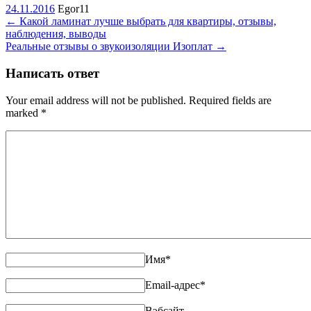
24.11.2016
Egor11
←
Какой ламинат лучше выбрать для квартиры, отзывы,
наблюдения, выводы
Реальные отзывы о звукоизоляции Изоплат
→
Написать ответ
Your email address will not be published. Required fields are
marked
*
Имя
*
Email-адрес
*
Вэбсайт