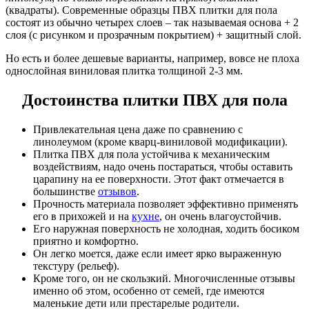
(квадраты). Современные образцы ПВХ плитки для пола
состоят из обычно четырех слоев – так называемая основа + 2
слоя (с рисунком и прозрачным покрытием) + защитный слой.
Но есть и более дешевые варианты, например, вовсе не плоха
однослойная виниловая плитка толщиной 2-3 мм.
Достоинства плитки ПВХ для пола
Привлекательная цена даже по сравнению с
линолеумом (кроме кварц-виниловой модификации).
Плитка ПВХ для пола устойчива к механическим
воздействиям, надо очень постараться, чтобы оставить
царапину на ее поверхности. Этот факт отмечается в
большинстве
отзывов
.
Прочность материала позволяет эффективно применять
его в прихожей и на
кухне
, он очень влагоустойчив.
Его наружная поверхность не холодная, ходить босиком
приятно и комфортно.
Он легко моется, даже если имеет ярко выраженную
текстуру (рельеф).
Кроме того, он не скользкий. Многочисленные отзывы
именно об этом, особенно от семей, где имеются
маленькие дети или престарелые родители.