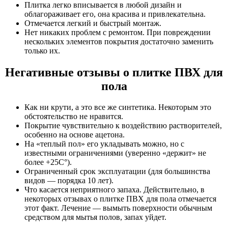
Плитка легко вписывается в любой дизайн и
облагораживает его, она красива и привлекательна.
Отмечается легкий и быстрый монтаж.
Нет никаких проблем с ремонтом. При повреждении
нескольких элементов покрытия достаточно заменить
только их.
Негативные отзывы о плитке ПВХ для
пола
Как ни крути, а это все же синтетика. Некоторым это
обстоятельство не нравится.
Покрытие чувствительно к воздействию растворителей,
особенно на основе ацетона.
На «теплый пол» его укладывать можно, но с
известными ограничениями (уверенно «держит» не
более +25С°).
Ограниченный срок эксплуатации (для большинства
видов — порядка 10 лет).
Что касается неприятного запаха. Действительно, в
некоторых отзывах о плитке ПВХ для пола отмечается
этот факт. Лечение — вымыть поверхности обычным
средством для мытья полов, запах уйдет.