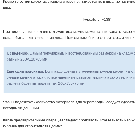
Кроме того, при расчетах в калькуляторе принимается во внимание наличие
шва.
[wpcalc id=»138″]
При помощи этого онлайн калькулятора можно моментально узнать, какое
к
понадобится для возведения
дома
. Причем, как облицовочной версии кирпи
К сведению
. Самым популярным и востребованным размером на кладку о
равный 250×120×65 мм.
Еще одна подсказка
. Если надо сделать уточненный ручной расчет на кл
онлайн калькулятора), то все линейные размеры кирпича нужно увеличить 
расчета будет выглядеть так: 260x130x75 мм.
Чтобы подсчитать количество материала для перегородки, следует сделать
исходными данными.
Какие предварительные операции следует произвести, чтобы внести необ
кирпича для строительства дома?