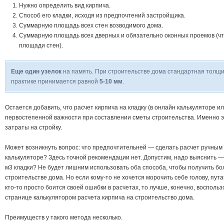
Нужно определить вид кирпича.
Способ его кладки, исходя из предпочтений застройщика.
Суммарную площадь всех стен возводимого дома.
Суммарную площадь всех дверных и обязательно оконных проемов (чт
площади стен).
Еще один узелок
на память. При строительстве дома стандартная толщи
практике принимается равной
5-10 мм
.
Остается добавить, что расчет кирпича на кладку (в онлайн калькуляторе 
первостепенной важности при составлении сметы строительства. Именно 
затраты на стройку.
Может возникнуть вопрос: что предпочтительней — сделать расчет ручным
калькуляторе? Здесь точной рекомендации нет. Допустим, надо выяснить — 
м3 кладки? Не будет лишним использовать оба способа, чтобы получить бо
строительстве дома. Но если кому-то не хочется морочить себе голову, пута
кто-то просто боится своей ошибки в расчетах, то лучше, конечно, воспол
странице калькулятором расчета кирпича на строительство дома.
Преимуществ у такого метода несколько.