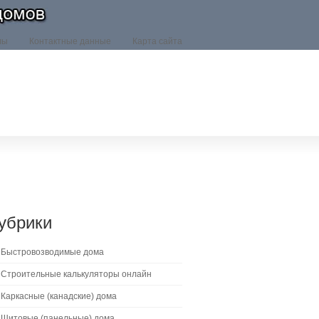
лы
Контактные данные
Карта сайта
убрики
Быстровозводимые дома
Строительные калькуляторы онлайн
Каркасные (канадские) дома
Щитовые (панельные) дома