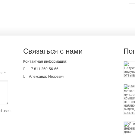
Связаться с нами
По
Контактная информация:
+7 811 260-56-66
ес *
Александр Игоревич
d use it