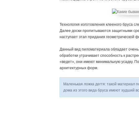
Технология изготовления клееного бруса сл
Далее доски пропитываются защитными сред
наступает этап придания геометрической ф
Данный вид пиломатериала обладает очень 
обработки утрачивает способность к растре
«ведет», они имеют минимальную усадку. П
архитектурных форм.
Маленькая ложка дегтя: такой материал п
дома из этого вида бруса имеют худший в