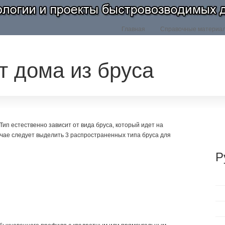
Главная
Справочные материа
т дома из бруса
 Тип естественно зависит от вида бруса, который идет на
учае следует выделить 3 распространенных типа бруса для
Р