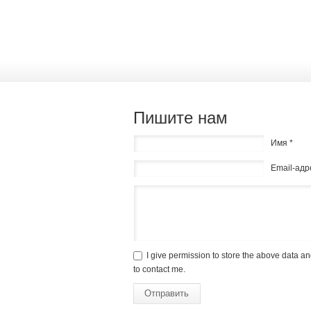
Пишите нам
Имя *
Email-адр
I give permission to store the above data an
to contact me.
Отправить