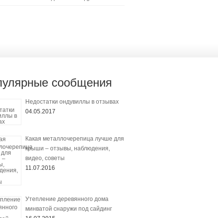
пулярные сообщения
Недостатки ондувиллы в отзывах
04.05.2017
Какая металлочерепица лучше для
крыши – отзывы, наблюдения,
видео, советы
11.07.2016
Утепление деревянного дома
минватой снаружи под сайдинг