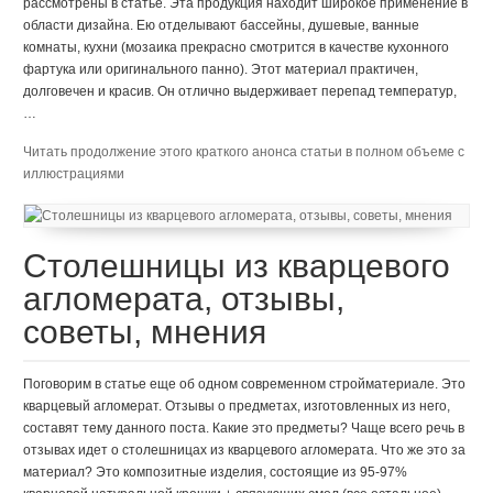
рассмотрены в статье. Эта продукция находит широкое применение в
области дизайна. Ею отделывают бассейны, душевые, ванные
комнаты, кухни (мозаика прекрасно смотрится в качестве кухонного
фартука или оригинального панно). Этот материал практичен,
долговечен и красив. Он отлично выдерживает перепад температур,
…
Читать продолжение этого краткого анонса статьи в полном объеме с
иллюстрациями
Столешницы из кварцевого
агломерата, отзывы,
советы, мнения
Поговорим в статье еще об одном современном стройматериале. Это
кварцевый агломерат. Отзывы о предметах, изготовленных из него,
составят тему данного поста. Какие это предметы? Чаще всего речь в
отзывах идет о столешницах из кварцевого агломерата. Что же это за
материал? Это композитные изделия, состоящие из 95-97%