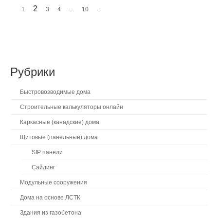
2
1
3
4
...
10
...
Рубрики
Быстровозводимые дома
Строительные калькуляторы онлайн
Каркасные (канадские) дома
Щитовые (панельные) дома
SIP панели
Сайдинг
Модульные сооружения
Дома на основе ЛСТК
Здания из газобетона