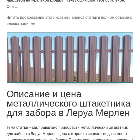
кварцевой натуральной крошки + связующих смол (все остальное).
Они …
Читать продолжение этого краткого анонса статьи в полном объеме с
иллюстрациями
Описание и цена
металлического штакетника
для забора в Леруа Мерлен
Тема статьи – как правильно приобрести металлический штакетник
для забора в Леруа Мерлен, цена которого вызывает подчас много
вопросов у частного застройщика. Почему упор делается на описании