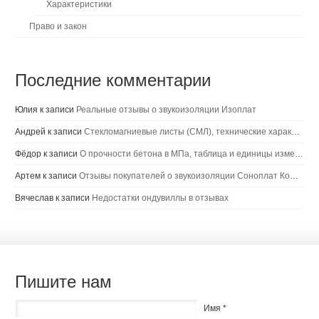
Характеристики
Право и закон
Последние комментарии
Юлия
к записи
Реальные отзывы о звукоизоляции Изоплат
Андрей
к записи
Стекломагниевые листы (СМЛ), технические характеристики, цена, выводы
Фёдор
к записи
О прочности бетона в МПа, таблица и единицы измерения
Артем
к записи
Отзывы покупателей о звукоизоляции Соноплат Комби
Вячеслав
к записи
Недостатки ондувиллы в отзывах
Пишите нам
Имя *