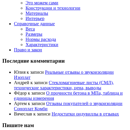
Это можем сами
Конструкции и технологии
Материалы
Интерьер
Справочные данные
Веса
Размеры
Нормы расхода
Характеристики
Право и закон
Последние комментарии
Юлия
к записи
Реальные отзывы о звукоизоляции
Изоплат
Андрей
к записи
Стекломагниевые листы (СМЛ),
технические характеристики, цена, выводы
Фёдор
к записи
О прочности бетона в МПа, таблица и
единицы измерения
Артем
к записи
Отзывы покупателей о звукоизоляции
Соноплат Комби
Вячеслав
к записи
Недостатки ондувиллы в отзывах
Пишите нам