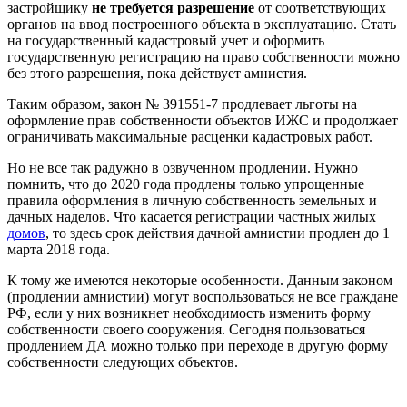
застройщику
не требуется разрешение
от соответствующих
органов на ввод построенного объекта в эксплуатацию. Стать
на государственный кадастровый учет и оформить
государственную регистрацию на право собственности можно
без этого разрешения, пока действует амнистия.
Таким образом, закон № 391551-7 продлевает льготы на
оформление прав собственности объектов ИЖС и продолжает
ограничивать максимальные расценки кадастровых работ.
Но не все так радужно в озвученном продлении. Нужно
помнить, что до 2020 года продлены только упрощенные
правила оформления в личную собственность земельных и
дачных наделов. Что касается регистрации частных жилых
домов
, то здесь срок действия дачной амнистии продлен до 1
марта 2018 года.
К тому же имеются некоторые особенности. Данным законом
(продлении амнистии) могут воспользоваться не все граждане
РФ, если у них возникнет необходимость изменить форму
собственности своего сооружения. Сегодня пользоваться
продлением ДА можно только при переходе в другую форму
собственности следующих объектов.