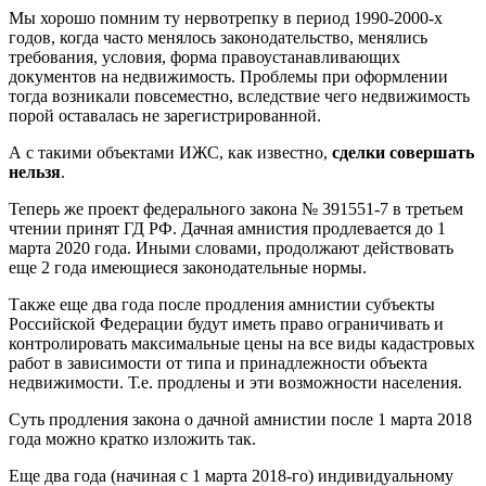
Мы хорошо помним ту нервотрепку в период 1990-2000-х
годов, когда часто менялось законодательство, менялись
требования, условия, форма правоустанавливающих
документов на недвижимость. Проблемы при оформлении
тогда возникали повсеместно, вследствие чего недвижимость
порой оставалась не зарегистрированной.
А с такими объектами ИЖС, как известно,
сделки совершать
нельзя
.
Теперь же проект федерального закона № 391551-7 в третьем
чтении принят ГД РФ. Дачная амнистия продлевается до 1
марта 2020 года. Иными словами, продолжают действовать
еще 2 года имеющиеся законодательные нормы.
Также еще два года после продления амнистии субъекты
Российской Федерации будут иметь право ограничивать и
контролировать максимальные цены на все виды кадастровых
работ в зависимости от типа и принадлежности объекта
недвижимости. Т.е. продлены и эти возможности населения.
Суть продления закона о дачной амнистии после 1 марта 2018
года можно кратко изложить так.
Еще два года (начиная с 1 марта 2018-го) индивидуальному