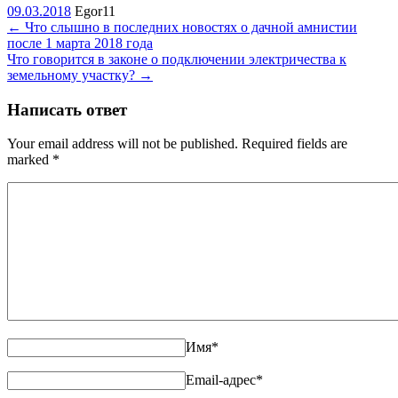
09.03.2018
Egor11
←
Что слышно в последних новостях о дачной амнистии
после 1 марта 2018 года
Что говорится в законе о подключении электричества к
земельному участку?
→
Написать ответ
Your email address will not be published. Required fields are
marked
*
Имя
*
Email-адрес
*