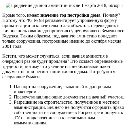
Кроме того,
имеет значение год постройки дома
. Почему?
Потому что ФЗ № 93 регламентирует упрощенную форму
приватизации исключительно для объектов, перешедших в
личное пользование до принятия существующего Земельного
Кодекса. Таким образом, под дачную амнистию попадают
только сооружения, построенные именно до октября месяца
2001 года.
Кстати, что может случиться, если дачная амнистия в
очередной раз не будет продлена? Это создаст определенные
трудности, потому что увеличится необходимый пакет
документов при регистрации жилого дома. Потребуются
следующие бумаги.
Паспорт на сооружение, выданный кадастровым
инженером.
Правоустанавливающие документы на дачный участок.
Разрешение на строительство, полученное в местной
администрации. Без него не получится оформить право
собственности на сооружение в Росреестре и получить
ТУ на подключение его к всевозможным
коммуникациям.