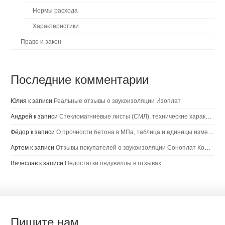
Нормы расхода
Характеристики
Право и закон
Последние комментарии
Юлия
к записи
Реальные отзывы о звукоизоляции Изоплат
Андрей
к записи
Стекломагниевые листы (СМЛ), технические характеристики, цена, выводы
Фёдор
к записи
О прочности бетона в МПа, таблица и единицы измерения
Артем
к записи
Отзывы покупателей о звукоизоляции Соноплат Комби
Вячеслав
к записи
Недостатки ондувиллы в отзывах
Пишите нам