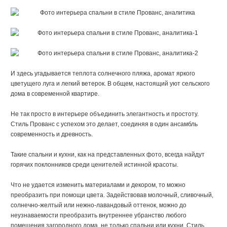
И здесь угадывается теплота солнечного пляжа, аромат яркого
цветущего луга и легкий ветерок. В общем, настоящий уют сельского
дома в современной квартире.
Не так просто в интерьере объединить элегантность и простоту.
Стиль Прованс с успехом это делает, соединяя в один ансамбль
современность и древность.
Такие спальни и кухни, как на представленных фото, всегда найдут
горячих поклонников среди ценителей истинной красоты.
Что не удается изменить материалами и декором, то можно
преобразить при помощи цвета. Задействовав молочный, сливочный,
солнечно-желтый или нежно-лавандовый оттенок, можно до
неузнаваемости преобразить внутреннее убранство любого
помещения загородного дома, не только спальни или кухни. Стиль